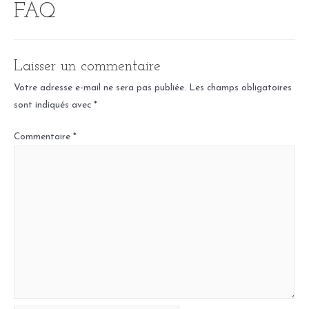
FAQ
Aller
au
contenu
Laisser un commentaire
Votre adresse e-mail ne sera pas publiée.
Les champs obligatoires
sont indiqués avec
*
Commentaire
*