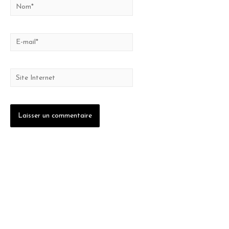
Nom*
E-
mail*
Site
Internet