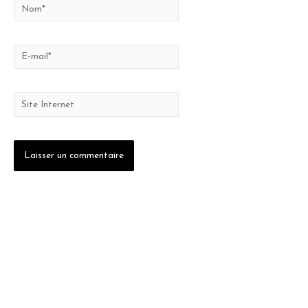
Nom*
E-
mail*
Site
Internet