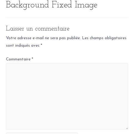
Background Fixed Image
Aller
au
contenu
Laisser un commentaire
Votre adresse e-mail ne sera pas publiée.
Les champs obligatoires
sont indiqués avec
*
Commentaire
*