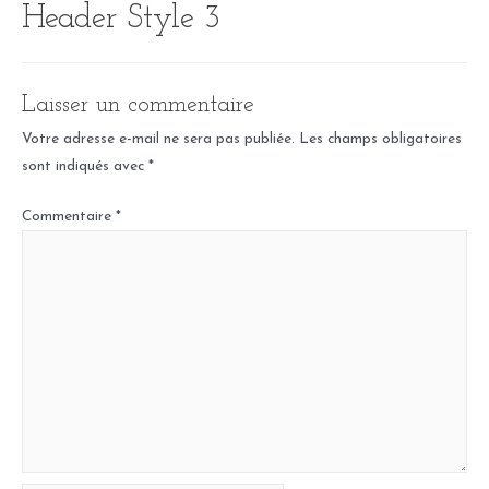
Header Style 3
Aller
au
contenu
Laisser un commentaire
Votre adresse e-mail ne sera pas publiée.
Les champs obligatoires
sont indiqués avec
*
Commentaire
*