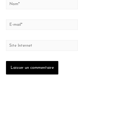
Nom*
E-
mail*
Site
Internet