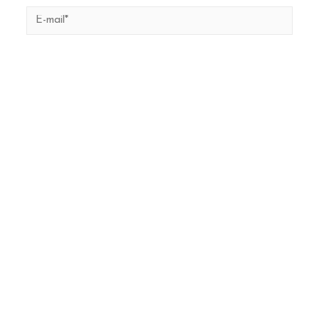
E-
mail*