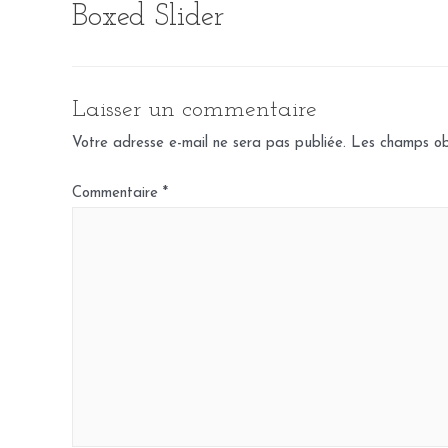
Boxed Slider
Aller
au
contenu
Laisser un commentaire
Votre adresse e-mail ne sera pas publiée.
Les champs obl
Commentaire
*