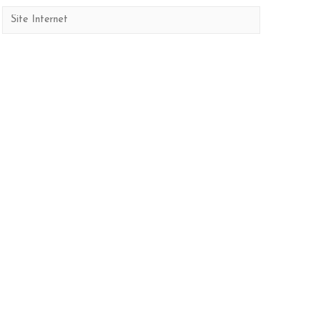
Site
Internet